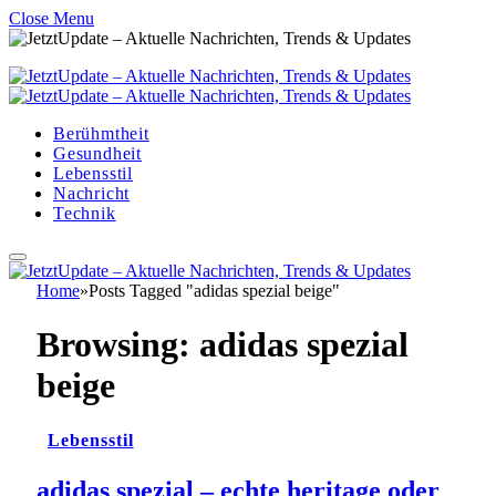
Close Menu
Berühmtheit
Gesundheit
Lebensstil
Nachricht
Technik
Home
»
Posts Tagged "adidas spezial beige"
Browsing:
adidas spezial
beige
Lebensstil
adidas spezial – echte heritage oder