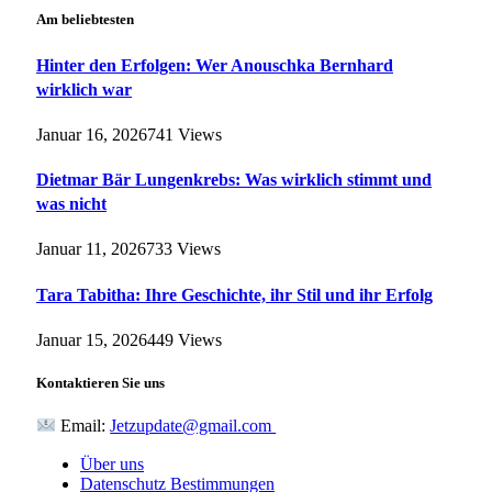
Am beliebtesten
Hinter den Erfolgen: Wer Anouschka Bernhard
wirklich war
Januar 16, 2026
741
Views
Dietmar Bär Lungenkrebs: Was wirklich stimmt und
was nicht
Januar 11, 2026
733
Views
Tara Tabitha: Ihre Geschichte, ihr Stil und ihr Erfolg
Januar 15, 2026
449
Views
Kontaktieren Sie uns
Email:
Jetzupdate@gmail.com
Über uns
Datenschutz Bestimmungen