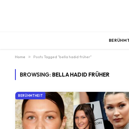
BERÜHMT
Home
»
Posts Tagged "bella hadid früher"
BROWSING:
BELLA HADID FRÜHER
BERÜHMTHEIT