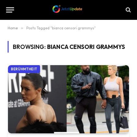
Home
»
Posts Tagged "bianca censori grammys"
BROWSING:
BIANCA CENSORI GRAMMYS
BERÜHMTHEIT