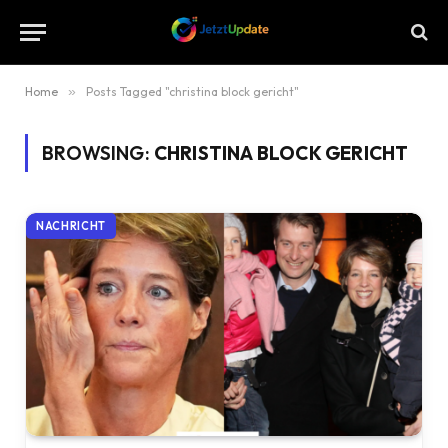
Home
»
Posts Tagged "christina block gericht"
BROWSING:
CHRISTINA BLOCK GERICHT
NACHRICHT