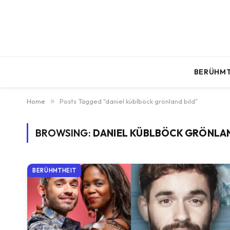
BERÜHMT
Home
»
Posts Tagged "daniel küblböck grönland bild"
BROWSING:
DANIEL KÜBLBÖCK GRÖNLAN
BERÜHMTHEIT