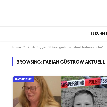
BERÜHMT
Home
»
Posts Tagged "fabian güstrow aktuell todesursache"
BROWSING:
FABIAN GÜSTROW AKTUELL
NACHRICHT