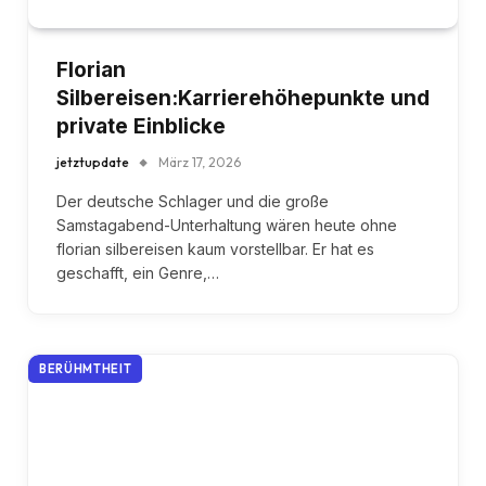
Florian
Silbereisen:Karrierehöhepunkte und
private Einblicke
jetztupdate
März 17, 2026
Der deutsche Schlager und die große
Samstagabend-Unterhaltung wären heute ohne
florian silbereisen kaum vorstellbar. Er hat es
geschafft, ein Genre,…
BERÜHMTHEIT