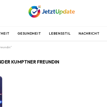
HEIT
GESUNDHEIT
LEBENSSTIL
NACHRICHT
reundin"
NDER KUMPTNER FREUNDIN