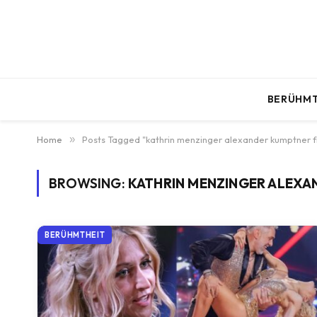
BERÜHMT
Home
»
Posts Tagged "kathrin menzinger alexander kumptner f
BROWSING:
KATHRIN MENZINGER ALEXA
BERÜHMTHEIT