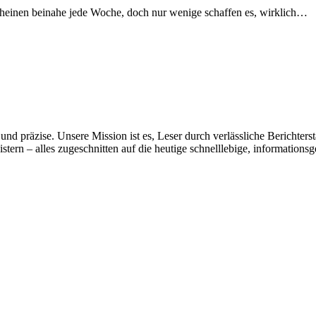
scheinen beinahe jede Woche, doch nur wenige schaffen es, wirklich…
 und präzise. Unsere Mission ist es, Leser durch verlässliche Berichter
stern – alles zugeschnitten auf die heutige schnelllebige, informationsg