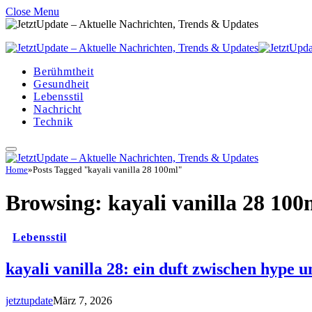
Close Menu
Berühmtheit
Gesundheit
Lebensstil
Nachricht
Technik
Home
»
Posts Tagged "kayali vanilla 28 100ml"
Browsing:
kayali vanilla 28 100
Lebensstil
kayali vanilla 28: ein duft zwischen hype u
jetztupdate
März 7, 2026