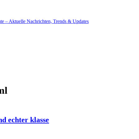
ml
nd echter klasse