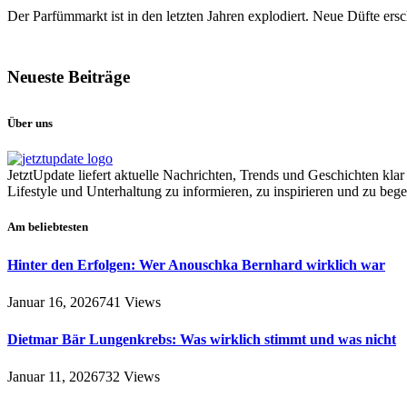
Der Parfümmarkt ist in den letzten Jahren explodiert. Neue Düfte er
Neueste Beiträge
Über uns
JetztUpdate liefert aktuelle Nachrichten, Trends und Geschichten klar
Lifestyle und Unterhaltung zu informieren, zu inspirieren und zu begei
Am beliebtesten
Hinter den Erfolgen: Wer Anouschka Bernhard wirklich war
Januar 16, 2026
741
Views
Dietmar Bär Lungenkrebs: Was wirklich stimmt und was nicht
Januar 11, 2026
732
Views