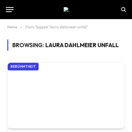
Home
»
Posts Tagged "laura dahlmeier unfall"
BROWSING:
LAURA DAHLMEIER UNFALL
BERÜHMTHEIT