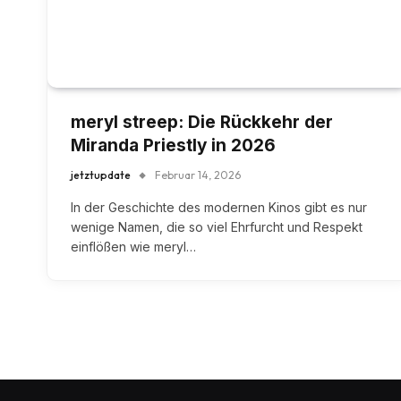
meryl streep: Die Rückkehr der
Miranda Priestly in 2026
jetztupdate
Februar 14, 2026
In der Geschichte des modernen Kinos gibt es nur
wenige Namen, die so viel Ehrfurcht und Respekt
einflößen wie meryl…