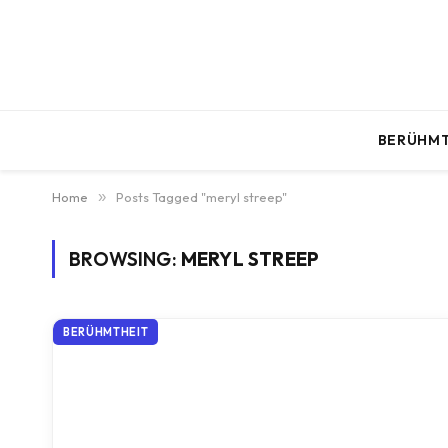
BERÜHMT
Home
»
Posts Tagged "meryl streep"
BROWSING:
MERYL STREEP
BERÜHMTHEIT