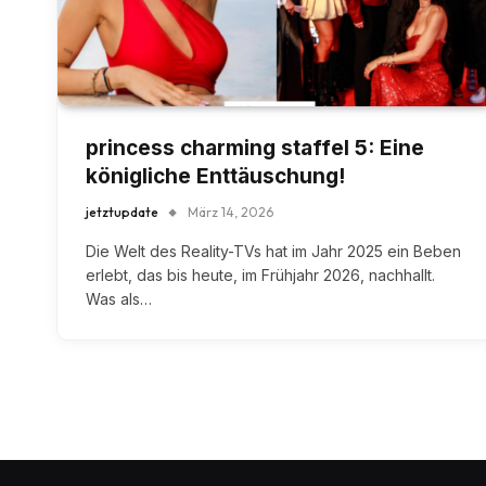
princess charming staffel 5: Eine
königliche Enttäuschung!
jetztupdate
März 14, 2026
Die Welt des Reality-TVs hat im Jahr 2025 ein Beben
erlebt, das bis heute, im Frühjahr 2026, nachhallt.
Was als…