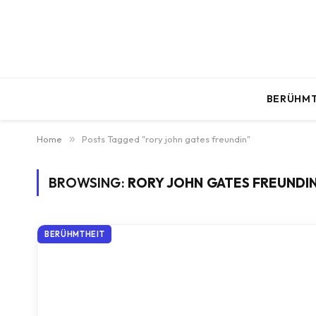
BERÜHMT
Home
»
Posts Tagged "rory john gates freundin"
BROWSING:
RORY JOHN GATES FREUNDI
BERÜHMTHEIT