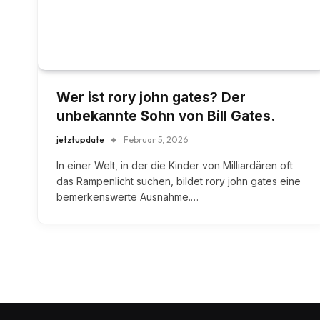
Wer ist rory john gates? Der
unbekannte Sohn von Bill Gates.
jetztupdate
Februar 5, 2026
In einer Welt, in der die Kinder von Milliardären oft
das Rampenlicht suchen, bildet rory john gates eine
bemerkenswerte Ausnahme.…