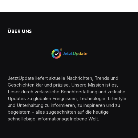
ÜBER UNS
JetztUpdate liefert aktuelle Nachrichten, Trends und
Geschichten klar und präzise. Unsere Mission ist es,
Leser durch verlässliche Berichterstattung und zeitnahe
Updates zu globalen Ereignissen, Technologie, Lifestyle
und Unterhaltung zu informieren, zu inspirieren und zu
begeistern – alles zugeschnitten auf die heutige
schnelllebige, informationsgetriebene Welt.